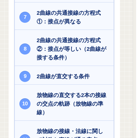
2曲線の共通接線の方程式
①：接点が異なる
2曲線の共通接線の方程式
②：接点が等しい（2曲線が
接する条件）
2曲線が直交する条件
放物線の直交する2本の接線
の交点の軌跡（放物線の準
線）
放物線の接線・法線に関し