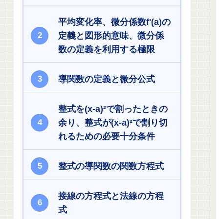
平均変化率、微分係数f'(a)の
定義と図形的意味、微分係
数の定義を利用する極限
導関数の定義と微分公式
整式を(x-a)²で割ったときの
余り、整式が(x-a)²で割り切
れるための必要十分条件
整式の導関数の関数方程式
接線の方程式と法線の方程
式