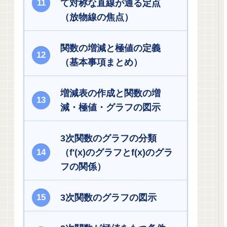
て対称な直線が通る定点
（放物線の焦点）
関数の増減と極値の定義
（基本事項まとめ）
増減表の作成と関数の増
減・極値・グラフの図示
3次関数のグラフの分類
（f'(x)のグラフとf(x)のグラ
フの関係）
3次関数のグラフの図示