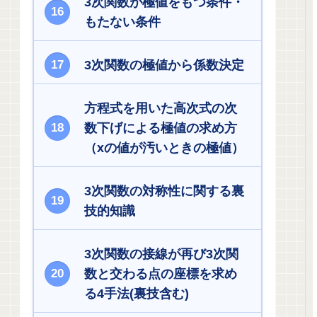
3次関数が極値をもつ条件・
もたない条件
3次関数の極値から係数決定
方程式を用いた高次式の次
数下げによる極値の求め方
（xの値が汚いときの極値）
3次関数の対称性に関する裏
技的知識
3次関数の接線が再び3次関
数と交わる点の座標を求め
る4手法(裏技含む)