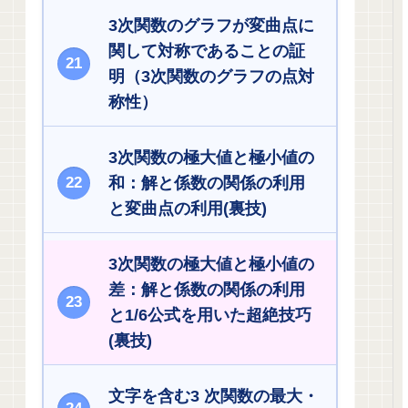
3次関数のグラフが変曲点に
関して対称であることの証
明（3次関数のグラフの点対
称性）
3次関数の極大値と極小値の
和：解と係数の関係の利用
と変曲点の利用(裏技)
3次関数の極大値と極小値の
差：解と係数の関係の利用
と1/6公式を用いた超絶技巧
(裏技)
文字を含む3 次関数の最大・