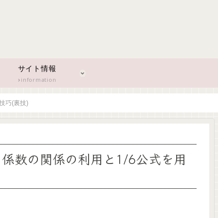
サイト情報
information
巧(裏技)
係数の関係の利用と1/6公式を用