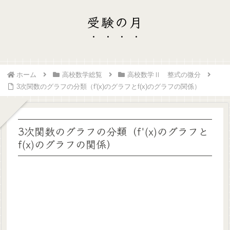
受験の月
ホーム
高校数学総覧
高校数学Ⅱ 整式の微分
3次関数のグラフの分類（f'(x)のグラフとf(x)のグラフの関係）
3次関数のグラフの分類（f'(x)のグラフと
f(x)のグラフの関係）