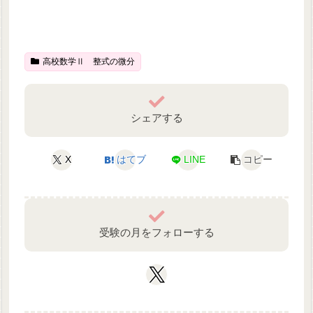
高校数学Ⅱ 整式の微分
シェアする
X
はてブ
LINE
コピー
受験の月をフォローする