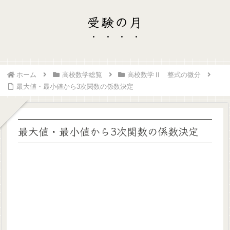
受験の月
ホーム
高校数学総覧
高校数学Ⅱ 整式の微分
最大値・最小値から3次関数の係数決定
最大値・最小値から3次関数の係数決定