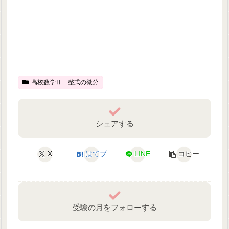
高校数学Ⅱ 整式の微分
シェアする
X
はてブ
LINE
コピー
受験の月をフォローする