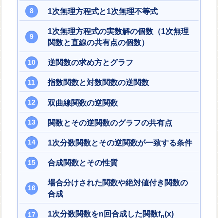
1次無理方程式と1次無理不等式
1次無理方程式の実数解の個数（1次無理
関数と直線の共有点の個数）
逆関数の求め方とグラフ
指数関数と対数関数の逆関数
双曲線関数の逆関数
関数とその逆関数のグラフの共有点
1次分数関数とその逆関数が一致する条件
合成関数とその性質
場合分けされた関数や絶対値付き関数の
合成
1次分数関数をn回合成した関数f
(x)
n