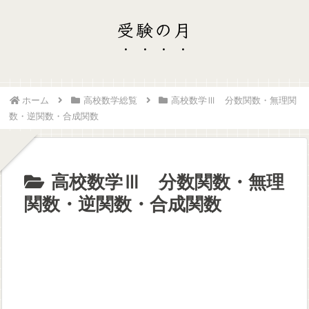
受験の月
ホーム
高校数学総覧
高校数学Ⅲ 分数関数・無理関
数・逆関数・合成関数
高校数学Ⅲ 分数関数・無理
関数・逆関数・合成関数