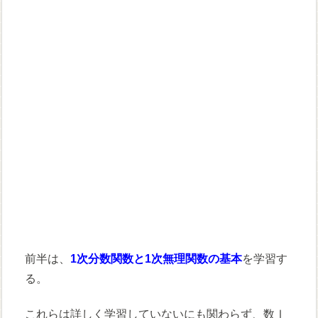
前半は、
1次分数関数と1次無理関数の基本
を学習す
る。
これらは詳しく学習していないにも関わらず、数Ⅰ