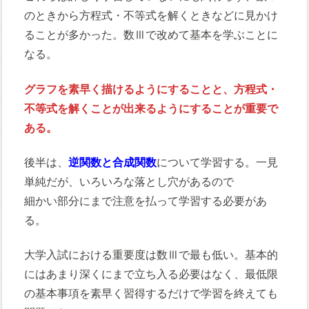
のときから方程式・不等式を解くときなどに見かけ
ることが多かった。数Ⅲで改めて基本を学ぶことに
なる。
グラフを素早く描けるようにすることと、方程式・
不等式を解くことが出来るようにすることが重要で
ある。
後半は、
逆関数と合成関数
について学習する。一見
単純だが、いろいろな落とし穴があるので
細かい部分にまで注意を払って学習する必要があ
る。
大学入試における重要度は数Ⅲで最も低い。基本的
にはあまり深くにまで立ち入る必要はなく、最低限
の基本事項を素早く習得するだけで学習を終えても