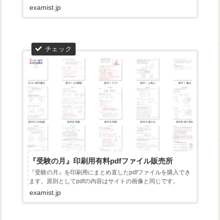
examist.jp
『受験の月』印刷用有料pdfファイル販売所
『受験の月』を印刷用にまとめ直したpdfファイルを購入でき
ます。原則としてpdfの内容はサイトの画像と同じです。
examist.jp