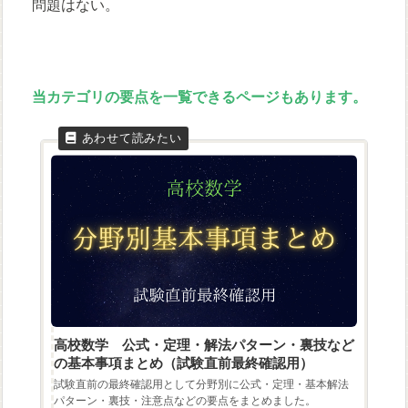
問題はない。
当カテゴリの要点を一覧できるページもあります。
高校数学 公式・定理・解法パターン・裏技など
の基本事項まとめ（試験直前最終確認用）
試験直前の最終確認用として分野別に公式・定理・基本解法
パターン・裏技・注意点などの要点をまとめました。