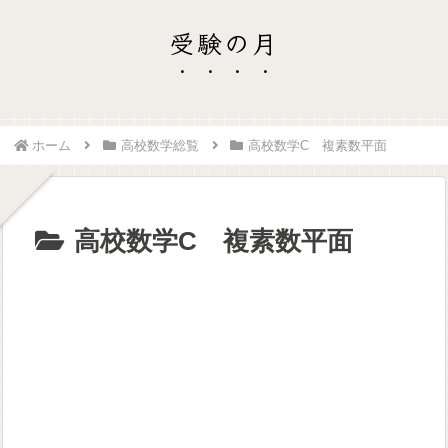
受験の月
ホーム
高校数学総覧
高校数学C 複素数平面
高校数学C 複素数平面