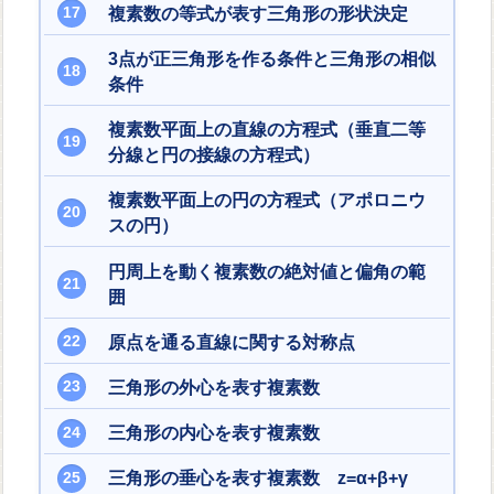
複素数の等式が表す三角形の形状決定
3点が正三角形を作る条件と三角形の相似
条件
複素数平面上の直線の方程式（垂直二等
分線と円の接線の方程式）
複素数平面上の円の方程式（アポロニウ
スの円）
円周上を動く複素数の絶対値と偏角の範
囲
原点を通る直線に関する対称点
三角形の外心を表す複素数
三角形の内心を表す複素数
三角形の垂心を表す複素数 z=α+β+γ