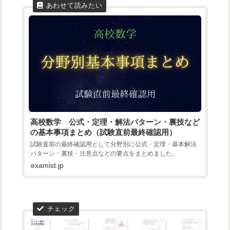
高校数学 公式・定理・解法パターン・裏技など
の基本事項まとめ（試験直前最終確認用）
試験直前の最終確認用として分野別に公式・定理・基本解法
パターン・裏技・注意点などの要点をまとめました。
examist.jp