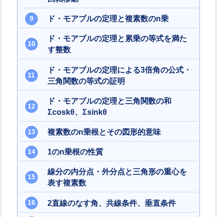
ド・モアブルの定理と複素数のn乗
ド・モアブルの定理と累乗の等式を満た
す整数
ド・モアブルの定理による3倍角の公式・
三角関数の等式の証明
ド・モアブルの定理と三角関数の和
Σcoskθ、Σsinkθ
複素数のn乗根とその図形的意味
1のn乗根の性質
線分の内分点・外分点と三角形の重心を
表す複素数
2直線のなす角、共線条件、垂直条件