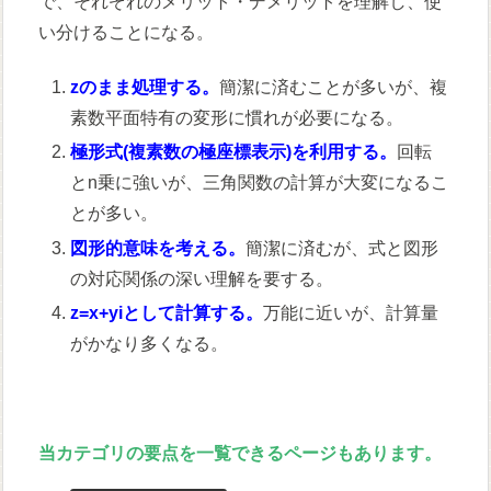
で、それぞれのメリット・デメリットを理解し、使
い分けることになる。
zのまま処理する。
簡潔に済むことが多いが、複
素数平面特有の変形に慣れが必要になる。
極形式(複素数の極座標表示)を利用する。
回転
とn乗に強いが、三角関数の計算が大変になるこ
とが多い。
図形的意味を考える。
簡潔に済むが、式と図形
の対応関係の深い理解を要する。
z=x+yiとして計算する。
万能に近いが、計算量
がかなり多くなる。
当カテゴリの要点を一覧できるページもあります。