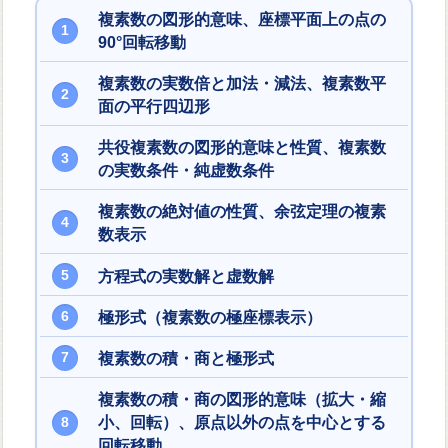
複素数の図形的意味、座標平面上の点の
90°回転移動
複素数の実数倍と加法・減法、複素数平
面の平行四辺形
共役複素数の図形的意味と性質、複素数
の実数条件・純虚数条件
複素数の絶対値の性質、余弦定理の複素
数表示
方程式の実数解と虚数解
極形式（複素数の極座標表示）
複素数の積・商と極形式
複素数の積・商の図形的意味（拡大・縮
小、回転）、原点以外の点を中心とする
回転移動