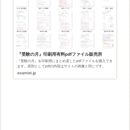
『受験の月』印刷用有料pdfファイル販売所
『受験の月』を印刷用にまとめ直したpdfファイルを購入でき
ます。原則としてpdfの内容はサイトの画像と同じです。
examist.jp