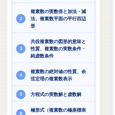
複素数の実数倍と加法・減
法、複素数平面の平行四辺
形
共役複素数の図形的意味と
性質、複素数の実数条件・
純虚数条件
複素数の絶対値の性質、余
弦定理の複素数表示
方程式の実数解と虚数解
極形式（複素数の極座標表