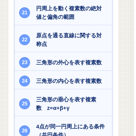
円周上を動く複素数の絶対
値と偏角の範囲
原点を通る直線に関する対
称点
三角形の外心を表す複素数
三角形の内心を表す複素数
三角形の垂心を表す複素
数 z=α+β+γ
4点が同一円周上にある条件
（共円条件）