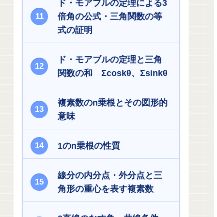
ド・モアブルの定理による3
倍角の公式・三角関数の等
式の証明
ド・モアブルの定理と三角
関数の和 Σcoskθ、Σsinkθ
複素数のn乗根とその図形的
意味
1のn乗根の性質
線分の内分点・外分点と三
角形の重心を表す複素数