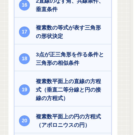
2直線のなす角、共線条件、
垂直条件
複素数の等式が表す三角形
の形状決定
3点が正三角形を作る条件と
三角形の相似条件
複素数平面上の直線の方程
式（垂直二等分線と円の接
線の方程式）
複素数平面上の円の方程式
（アポロニウスの円）