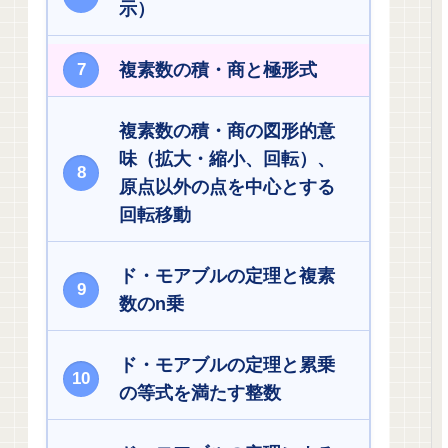
示）
複素数の積・商と極形式
複素数の積・商の図形的意
味（拡大・縮小、回転）、
原点以外の点を中心とする
回転移動
ド・モアブルの定理と複素
数のn乗
ド・モアブルの定理と累乗
の等式を満たす整数