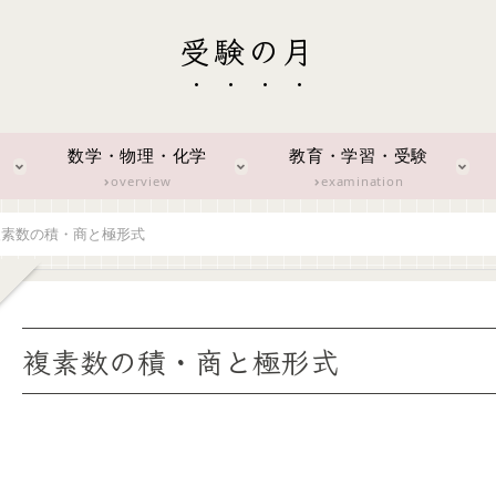
受験の月
数学・物理・化学
教育・学習・受験
overview
examination
複素数の積・商と極形式
複素数の積・商と極形式