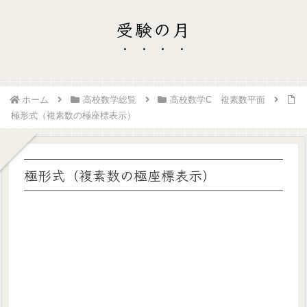
受験の月
ホーム
高校数学総覧
高校数学C 複素数平面
極形式（複素数の極座標表示）
極形式（複素数の極座標表示）