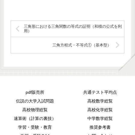
三角形における三角関数の等式の証明（和積の公式を利
用）
三角方程式・不等式①（基本型）
pdf販売所
共通テスト平均点
伝説の大学入試問題
高校数学総覧
高校物理総覧
高校化学総覧
速算術（計算の裏技）
中学数学総覧
学習・受験・教育
推奨参考書