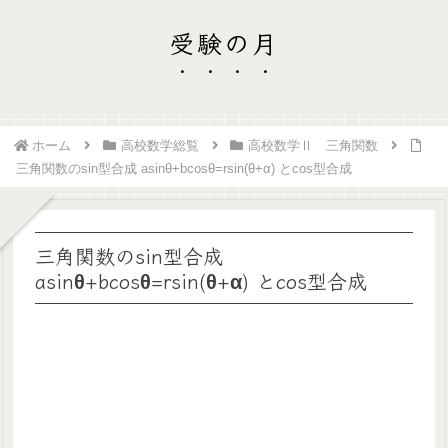
受験の月
ホーム
高校数学総覧
高校数学Ⅱ 三角関数
三角関数のsin型合成 asinθ+bcosθ=rsin(θ+α) とcos型合成
三角関数のsin型合成
asinθ+bcosθ=rsin(θ+α) とcos型合成