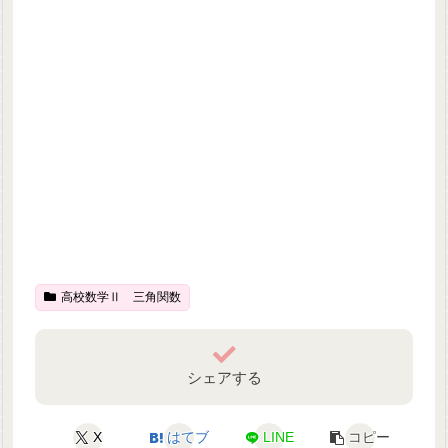
高校数学Ⅱ 三角関数
シェアする
X
はてブ
LINE
コピー