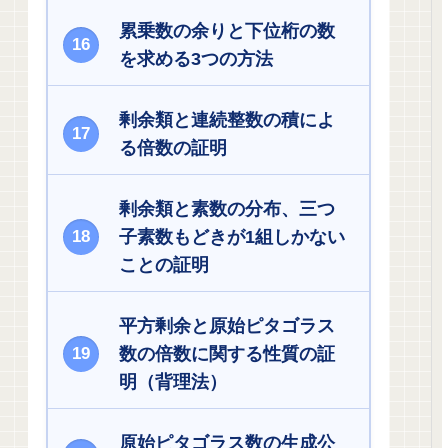
累乗数の余りと下位桁の数
を求める3つの方法
剰余類と連続整数の積によ
る倍数の証明
剰余類と素数の分布、三つ
子素数もどきが1組しかない
ことの証明
平方剰余と原始ピタゴラス
数の倍数に関する性質の証
明（背理法）
原始ピタゴラス数の生成公