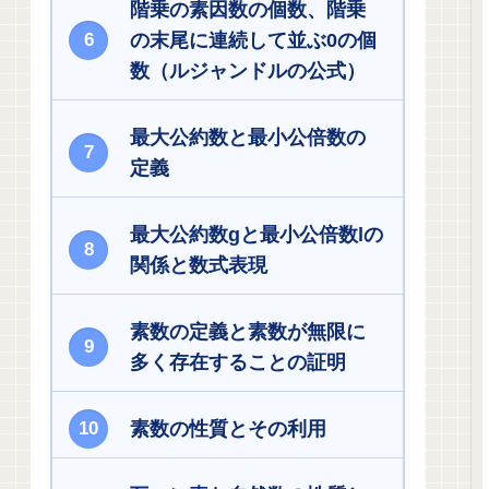
階乗の素因数の個数、階乗
の末尾に連続して並ぶ0の個
数（ルジャンドルの公式）
最大公約数と最小公倍数の
定義
最大公約数gと最小公倍数lの
関係と数式表現
素数の定義と素数が無限に
多く存在することの証明
素数の性質とその利用