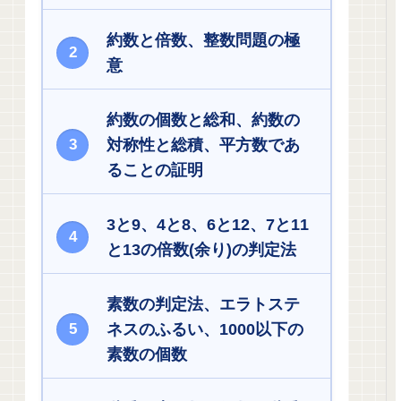
約数と倍数、整数問題の極
意
約数の個数と総和、約数の
対称性と総積、平方数であ
ることの証明
3と9、4と8、6と12、7と11
と13の倍数(余り)の判定法
素数の判定法、エラトステ
ネスのふるい、1000以下の
素数の個数