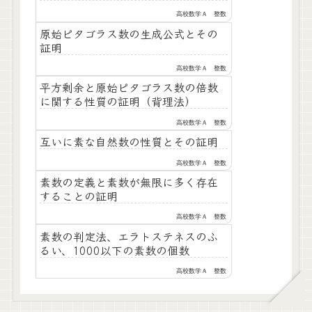
高校数学Ａ 整数
原始ピタゴラス数の生成公式とその
証明
高校数学Ａ 整数
平方剰余と原始ピタゴラス数の倍数
に関する性質の証明（背理法）
高校数学Ａ 整数
互いに素な自然数の性質とその証明
高校数学Ａ 整数
素数の定義と素数が無限に多く存在
することの証明
高校数学Ａ 整数
素数の判定法、エラトステネスのふ
るい、1000以下の素数の個数
高校数学Ａ 整数