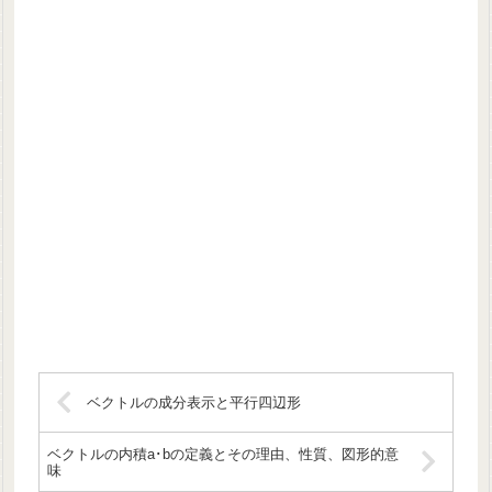
ベクトルの成分表示と平行四辺形
ベクトルの内積a･bの定義とその理由、性質、図形的意
味