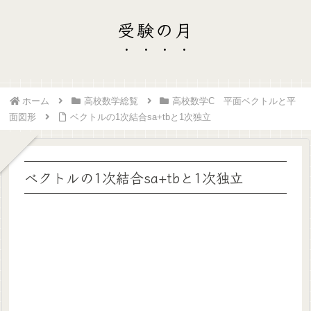
受験の月
ホーム
高校数学総覧
高校数学C 平面ベクトルと平
面図形
ベクトルの1次結合sa+tbと1次独立
ベクトルの1次結合sa+tbと1次独立