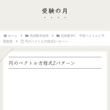
受験の月
ホーム
高校数学総覧
高校数学C 平面ベクトルと平
面図形
円のベクトル方程式2パターン
円のベクトル方程式2パターン