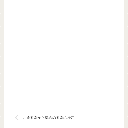
共通要素から集合の要素の決定