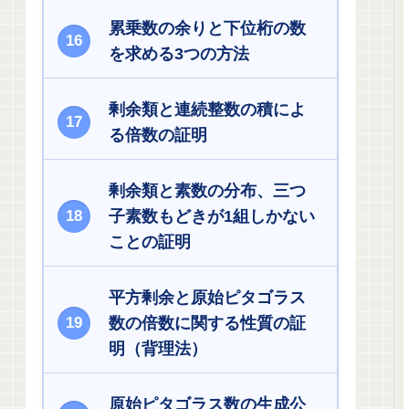
累乗数の余りと下位桁の数
を求める3つの方法
剰余類と連続整数の積によ
る倍数の証明
剰余類と素数の分布、三つ
子素数もどきが1組しかない
ことの証明
平方剰余と原始ピタゴラス
数の倍数に関する性質の証
明（背理法）
原始ピタゴラス数の生成公