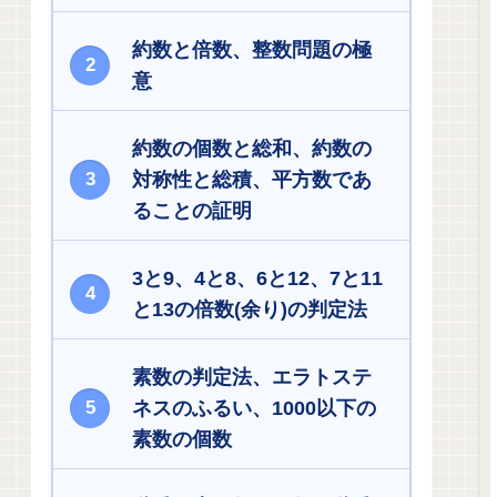
約数と倍数、整数問題の極
意
約数の個数と総和、約数の
対称性と総積、平方数であ
ることの証明
3と9、4と8、6と12、7と11
と13の倍数(余り)の判定法
素数の判定法、エラトステ
ネスのふるい、1000以下の
素数の個数