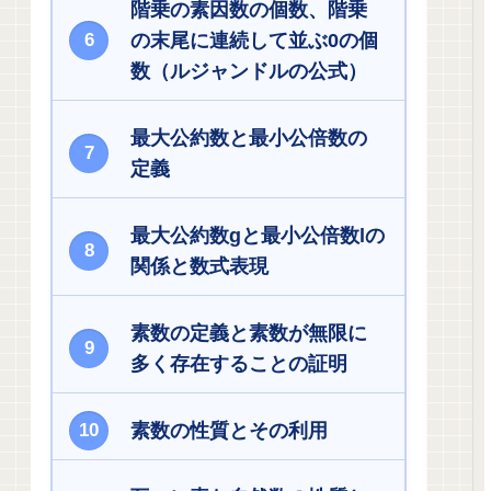
階乗の素因数の個数、階乗
の末尾に連続して並ぶ0の個
数（ルジャンドルの公式）
最大公約数と最小公倍数の
定義
最大公約数gと最小公倍数lの
関係と数式表現
素数の定義と素数が無限に
多く存在することの証明
素数の性質とその利用