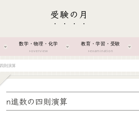
受験の月
数学・物理・化学
教育・学習・受験
overview
examination
の四則演算
n進数の四則演算