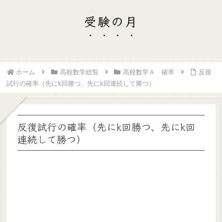
受験の月
ホーム
高校数学総覧
高校数学Ａ 確率
反復
試行の確率（先にk回勝つ、先にk回連続して勝つ）
反復試行の確率（先にk回勝つ、先にk回
連続して勝つ）