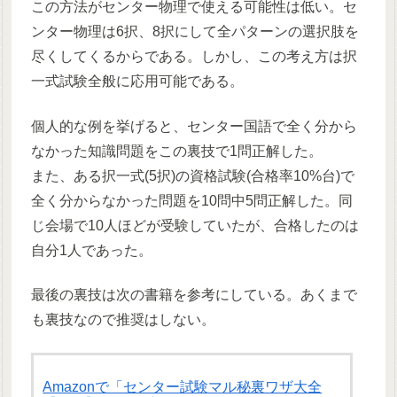
この方法がセンター物理で使える可能性は低い。セ
ンター物理は6択、8択にして全パターンの選択肢を
尽くしてくるからである。しかし、この考え方は択
一式試験全般に応用可能である。
個人的な例を挙げると、センター国語で全く分から
なかった知識問題をこの裏技で1問正解した。
また、ある択一式(5択)の資格試験(合格率10%台)で
全く分からなかった問題を10問中5問正解した。同
じ会場で10人ほどが受験していたが、合格したのは
自分1人であった。
最後の裏技は次の書籍を参考にしている。あくまで
も裏技なので推奨はしない。
Amazonで「センター試験マル秘裏ワザ大全