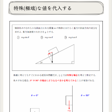
特殊(極端)な値を代入する