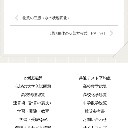
物質の三態（水の状態変化）
理想気体の状態方程式 PV=nRT
pdf販売所
共通テスト平均点
伝説の大学入試問題
高校数学総覧
高校物理総覧
高校化学総覧
速算術（計算の裏技）
中学数学総覧
学習・受験・教育
推奨参考書
学習・受験Q&A
お問い合わせ
管理人＆サイト情報
サイトマップ