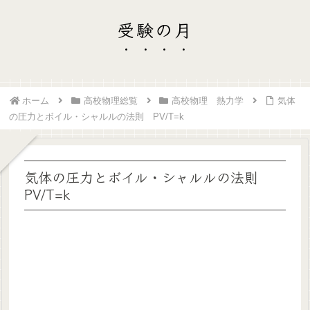
受験の月
ホーム
高校物理総覧
高校物理 熱力学
気体
の圧力とボイル・シャルルの法則 PV/T=k
気体の圧力とボイル・シャルルの法則
PV/T=k