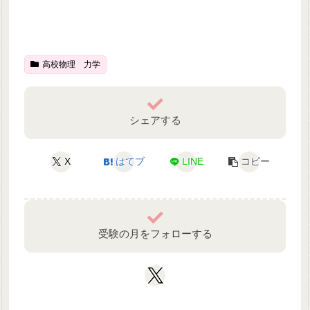
高校物理 力学
シェアする
X
はてブ
LINE
コピー
受験の月をフォローする