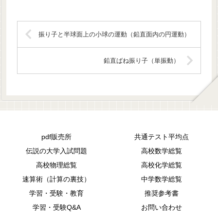
振り子と半球面上の小球の運動（鉛直面内の円運動）
鉛直ばね振り子（単振動）
pdf販売所
共通テスト平均点
伝説の大学入試問題
高校数学総覧
高校物理総覧
高校化学総覧
速算術（計算の裏技）
中学数学総覧
学習・受験・教育
推奨参考書
学習・受験Q&A
お問い合わせ