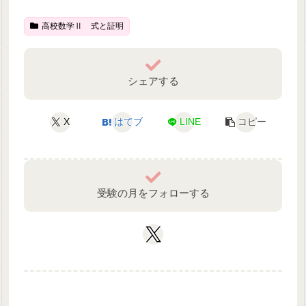
高校数学Ⅱ 式と証明
シェアする
X
はてブ
LINE
コピー
受験の月をフォローする