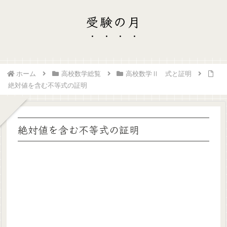
受験の月
ホーム
高校数学総覧
高校数学Ⅱ 式と証明
絶対値を含む不等式の証明
絶対値を含む不等式の証明