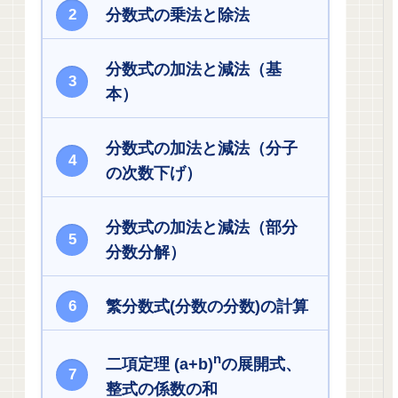
分数式の乗法と除法
分数式の加法と減法（基
本）
分数式の加法と減法（分子
の次数下げ）
分数式の加法と減法（部分
分数分解）
繁分数式(分数の分数)の計算
n
二項定理 (a+b)
の展開式、
整式の係数の和