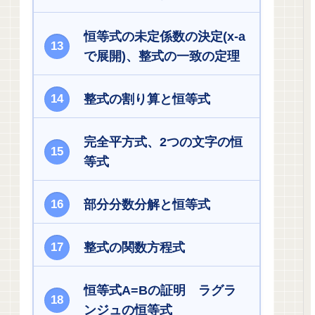
恒等式の未定係数の決定(x-a
で展開)、整式の一致の定理
整式の割り算と恒等式
完全平方式、2つの文字の恒
等式
部分分数分解と恒等式
整式の関数方程式
恒等式A=Bの証明 ラグラ
ンジュの恒等式