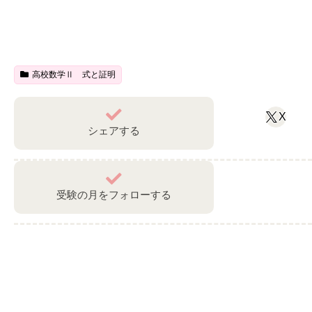
高校数学Ⅱ 式と証明
X
シェアする
受験の月をフォローする