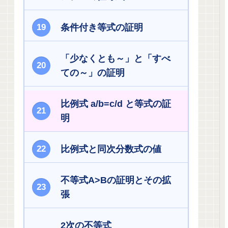
条件付き等式の証明
「少なくとも～」と「すべ
ての～」の証明
比例式 a/b=c/d と等式の証
明
比例式と同次分数式の値
不等式A>Bの証明とその拡
張
2次の不等式