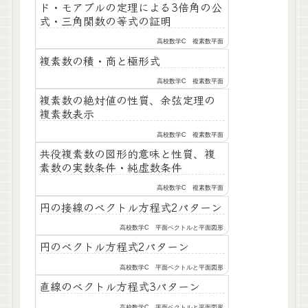
ド・モアブルの定理による3倍角の公
式・三角関数の等式の証明
高校数学C 複素数平面
複素数の積・商と極形式
高校数学C 複素数平面
複素数の絶対値の性質、余弦定理の
複素数表示
高校数学C 複素数平面
共役複素数の図形的意味と性質、複
素数の実数条件・純虚数条件
高校数学C 複素数平面
円の接線のベクトル方程式2パターン
高校数学C 平面ベクトルと平面図形
円のベクトル方程式2パターン
高校数学C 平面ベクトルと平面図形
直線のベクトル方程式3パターン
高校数学C 平面ベクトルと平面図形