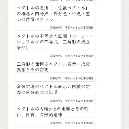
ベクトルの急所！「位置ベクトル」
の概念と内分点・外分点・中点・重
心の位置ベクトル
高校数学C 平面ベクトルと平面図形
ベクトルの不等式の証明（コーシー･
シュワルツの不等式、三角形の成立
条件）
高校数学C 平面ベクトルと平面図形
三角形の面積のベクトル表示・成分
表示とその証明
高校数学C 平面ベクトルと平面図形
余弦定理のベクトル表示と内積の定
義の成分表示の証明
高校数学C 平面ベクトルと平面図形
ベクトルの内積a･bの定義とその理
由、性質、図形的意味
高校数学C 平面ベクトルと平面図形