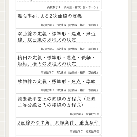
高校数学Ⅲ 積分法（基本計算パターン）
離心率eによる2次曲線の定義
高校数学C 2次曲線（放物線・楕円・双曲線）
双曲線の定義・標準形・焦点・漸近
線、双曲線の方程式の決定
高校数学C 2次曲線（放物線・楕円・双曲線）
楕円の定義・標準形・焦点・長軸・
短軸、楕円の方程式の決定
高校数学C 2次曲線（放物線・楕円・双曲線）
放物線の定義・標準形・焦点・準線
高校数学C 2次曲線（放物線・楕円・双曲線）
複素数平面上の直線の方程式（垂直
二等分線と円の接線の方程式）
高校数学C 複素数平面
2直線のなす角、共線条件、垂直条件
高校数学C 複素数平面