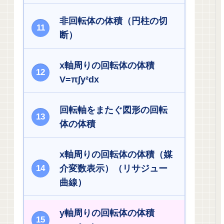
非回転体の体積（円柱の切
断）
x軸周りの回転体の体積
V=π∫y²dx
回転軸をまたぐ図形の回転
体の体積
x軸周りの回転体の体積（媒
介変数表示）（リサジュー
曲線）
y軸周りの回転体の体積