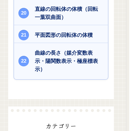
直線の回転体の体積（回転
一葉双曲面）
平面図形の回転体の体積
曲線の長さ（媒介変数表
示・陽関数表示・極座標表
示）
カテゴリー