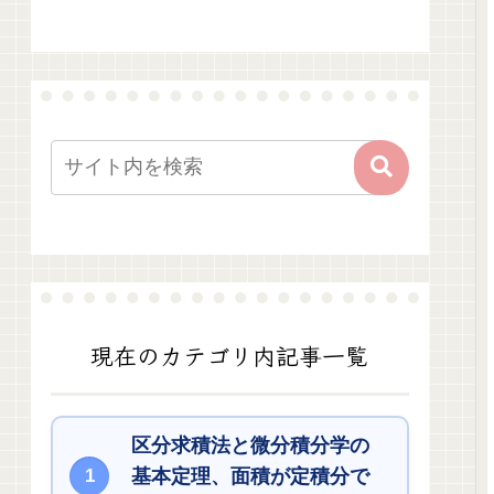
現在のカテゴリ内記事一覧
区分求積法と微分積分学の
基本定理、面積が定積分で