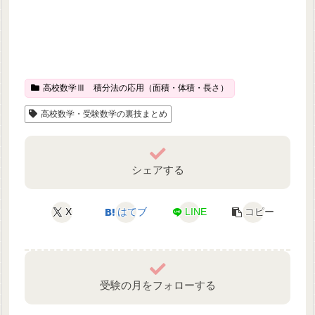
高校数学Ⅲ 積分法の応用（面積・体積・長さ）
高校数学・受験数学の裏技まとめ
シェアする
X
はてブ
LINE
コピー
受験の月をフォローする