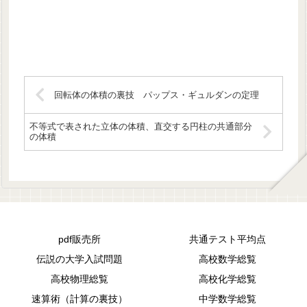
回転体の体積の裏技 パップス・ギュルダンの定理
不等式で表された立体の体積、直交する円柱の共通部分
の体積
pdf販売所
共通テスト平均点
伝説の大学入試問題
高校数学総覧
高校物理総覧
高校化学総覧
速算術（計算の裏技）
中学数学総覧