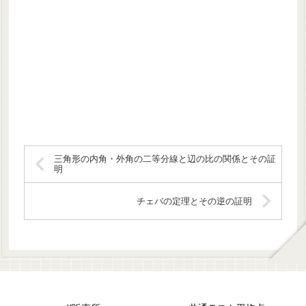
三角形の内角・外角の二等分線と辺の比の関係とその証
明
チェバの定理とその逆の証明