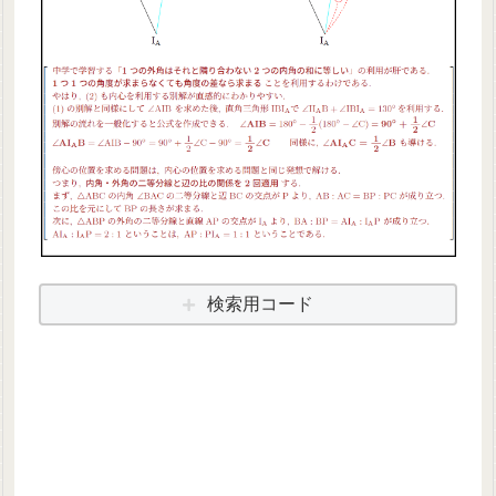
検索用コード