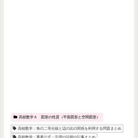
高校数学Ａ 図形の性質（平面図形と空間図形）
高校数学：角の二等分線と辺の比の関係を利用する問題まとめ
高校数学：重要公式・定理の証明の記事まとめ