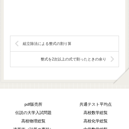
組立除法による整式の割り算
整式を2次以上の式で割ったときの余り
pdf販売所
共通テスト平均点
伝説の大学入試問題
高校数学総覧
高校物理総覧
高校化学総覧