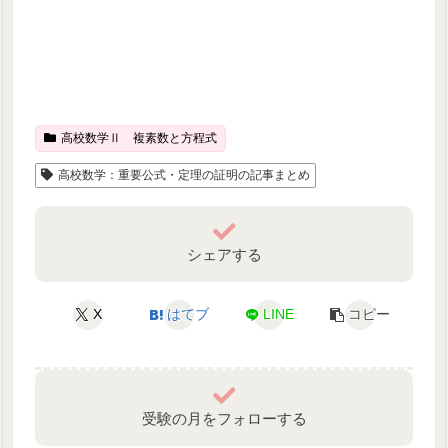
高校数学Ⅱ 複素数と方程式
高校数学：重要公式・定理の証明の記事まとめ
シェアする
X
はてブ
LINE
コピー
受験の月をフォローする