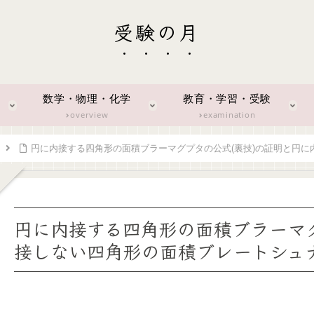
受験の月
数学・物理・化学
教育・学習・受験
overview
examination
円に内接する四角形の面積ブラーマグプタの公式(裏技)の証明と円に
円に内接する四角形の面積ブラーマグ
接しない四角形の面積ブレートシュナ