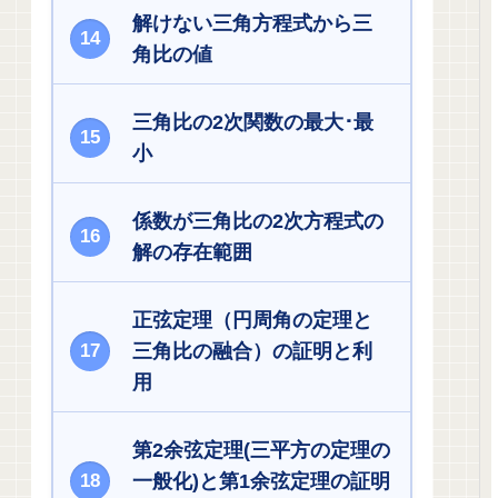
解けない三角方程式から三
角比の値
三角比の2次関数の最大･最
小
係数が三角比の2次方程式の
解の存在範囲
正弦定理（円周角の定理と
三角比の融合）の証明と利
用
第2余弦定理(三平方の定理の
一般化)と第1余弦定理の証明