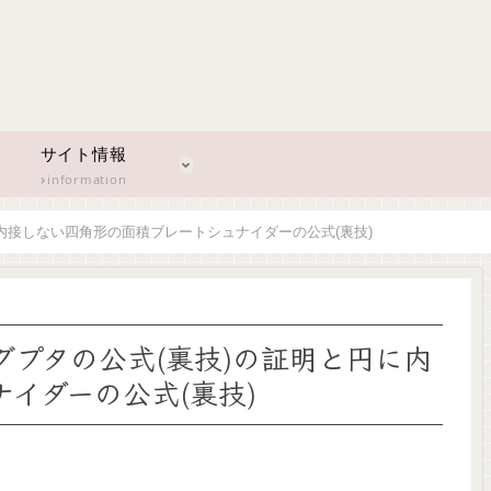
サイト情報
information
内接しない四角形の面積ブレートシュナイダーの公式(裏技)
プタの公式(裏技)の証明と円に内
イダーの公式(裏技)