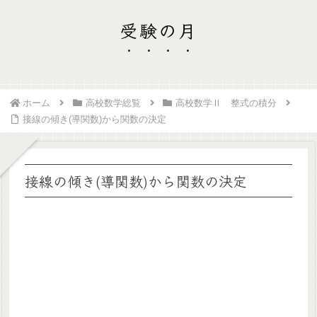
受験の月
ホーム
高校数学総覧
高校数学Ⅱ 整式の積分
接線の傾き(導関数)から関数の決定
接線の傾き(導関数)から関数の決定