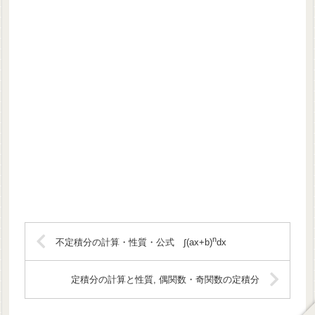
n
不定積分の計算・性質・公式 ∫(ax+b)
dx
定積分の計算と性質, 偶関数・奇関数の定積分