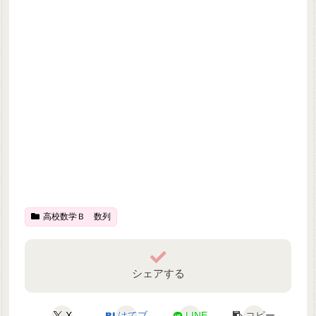
高校数学Ｂ 数列
シェアする
X
はてブ
LINE
コピー