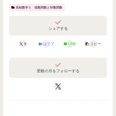
高校数学Ⅱ 指数関数と対数関数
シェアする
X
はてブ
LINE
コピー
受験の月をフォローする