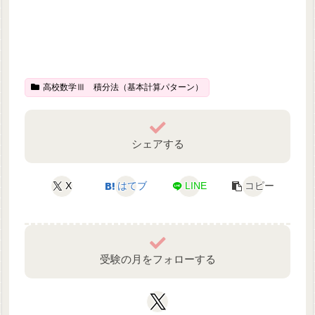
高校数学Ⅲ 積分法（基本計算パターン）
シェアする
X
はてブ
LINE
コピー
受験の月をフォローする