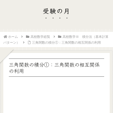
受験の月
ホーム
高校数学総覧
高校数学Ⅲ 積分法（基本計算
パターン）
三角関数の積分①：三角関数の相互関係の利用
三角関数の積分①：三角関数の相互関係
の利用