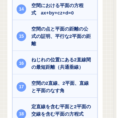
空間における平面の方程
式 ax+by+cz+d=0
空間の点と平面の距離の公
式の証明、平行な2平面の距
離
ねじれの位置にある2直線間
の最短距離（共通垂線）
空間の2直線、2平面、直線
と平面のなす角
定直線を含む平面と2平面の
交線を含む平面の方程式