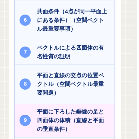
共面条件（4点が同一平面上
にある条件）（空間ベクト
ル最重要事項）
ベクトルによる四面体の有
名性質の証明
平面と直線の交点の位置ベ
クトル（空間ベクトル最重
要問題）
平面に下ろした垂線の足と
四面体の体積（直線と平面
の垂直条件）