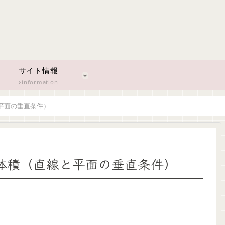
サイト情報
information
平面の垂直条件）
体積（直線と平面の垂直条件）