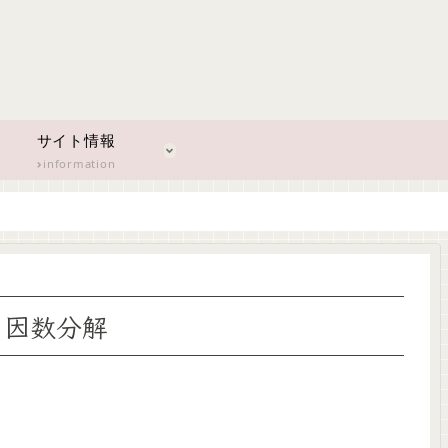
サイト情報
information
+fの因数分解