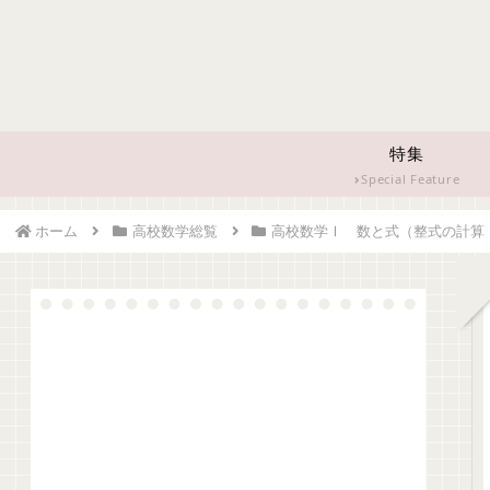
特集
Special Feature
ホーム
高校数学総覧
高校数学Ⅰ 数と式（整式の計算