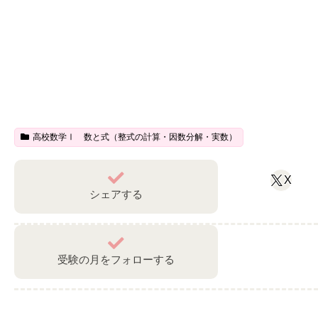
高校数学Ⅰ 数と式（整式の計算・因数分解・実数）
X
シェアする
受験の月をフォローする