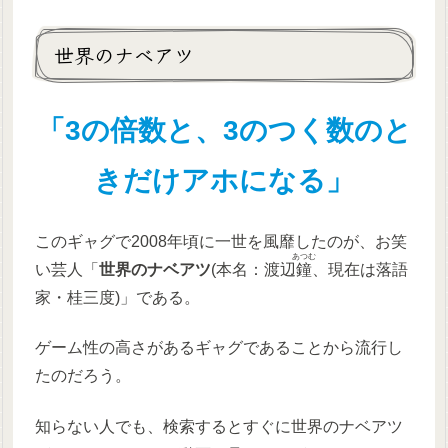
世界のナベアツ
「3の倍数と
、
3のつく数のと
きだけアホになる」
このギャグで2008年頃に一世を風靡したのが、お笑
あつむ
い芸人「
世界のナベアツ
(本名：渡辺
鐘
、現在は落語
家・桂三度)」である。
ゲーム性の高さがあるギャグであることから流行し
たのだろう。
知らない人でも、検索するとすぐに世界のナベアツ