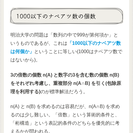
1000以下のナベアツ数の個数
明治大学の問題は「数列の中で999が第何項か」と
いうものであるが、これは
「1000以下のナベアツ数
は何個か」
ということに等しい(1000はナベアツ数で
はないから)。
3の倍数の個数 n(A) と数字の3を含む数の個数 n(B)
をそれぞれ考慮し、重複部分 n(A∩B) を引く(包除原
理を利用する)
のが標準解法だろう。
n(A) と n(B) を求めるのは容易だが、n(A∩B) を求め
るのは少し難しい。「倍数」という算術的条件と、
「桁構造」という表記的条件のどちらを優先的に考
えるかが問われる。