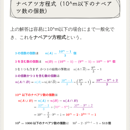
ナベアツ方程式（
10^m
以下のナベア
ツ数の個数）
上の解答は容易に
10^m
以下の場合にまで一般化で
き、これを
ナベアツ方程式
という。