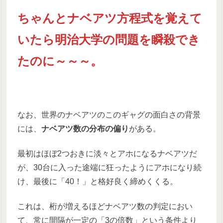
ちゃんとナベアツ方程式を覚えて
いたら明治大学の問題を瞬殺でき
たのに～～～。
なお、世界のナベアツのこのギャグの面白さの背景
には、
ナベアツ数の分布の偏り
がある。
最初はほぼ2つおきに淡々とアホになるナベアツだ
が、30台に入った途端に狂ったようにアホになり続
け、最後に「40！」と格好良く締めくくる。
これは、桁が増えるほどナベアツ数の判定におい
て、常に間隔が一定の「3の倍数」という条件より