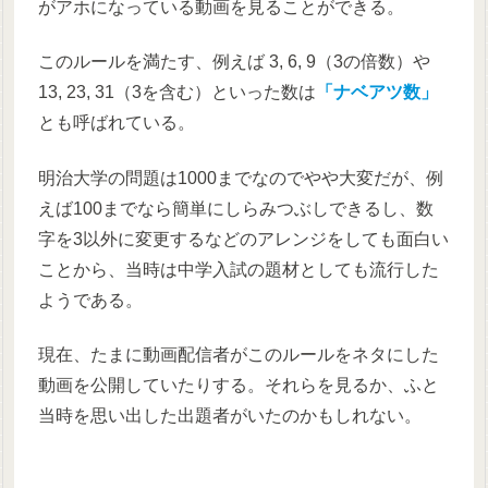
がアホになっている動画を見ることができる。
このルールを満たす、例えば 3, 6, 9（3の倍数）や
13, 23, 31（3を含む）といった数は
「ナベアツ数」
とも呼ばれている。
明治大学の問題は1000までなのでやや大変だが、例
えば100までなら簡単にしらみつぶしできるし、数
字を3以外に変更するなどのアレンジをしても面白い
ことから、当時は中学入試の題材としても流行した
ようである。
現在、たまに動画配信者がこのルールをネタにした
動画を公開していたりする。それらを見るか、ふと
当時を思い出した出題者がいたのかもしれない。