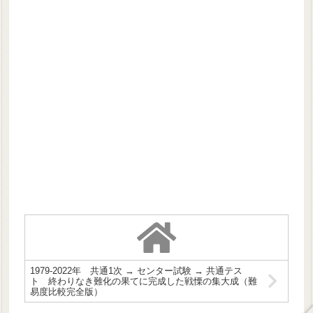
1979-2022年 共通1次 → センター試験 → 共通テス
ト 終わりなき難化の果てに完成した戦慄の集大成（難
易度比較完全版）