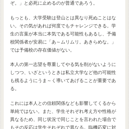
ぞ。」と必死に止めるのが普通であろう。
もっとも、大学受験は登山とは異なり死ぬことはな
い。その気があれば何度でもチャレンジできる。学
生の言葉が本当に本気である可能性もあるし、予備
校関係者が安易に「あ～ムリムリ。あきらめな。」
では予備校の存在価値がない。
本人の第一志望を尊重してやる気を削がないように
しつつ、いざというときは私立大学など他の可能性
も残るようにうま～く導いてあげることが重要であ
る。
これには本人との信頼関係なども影響してくるから
単純ではない。また、学生それぞれ考え方や性格が
異なるため、同じ状況で同じことを言われた場合で
もその反応は学生それぞれで異なる。臨機応変に対