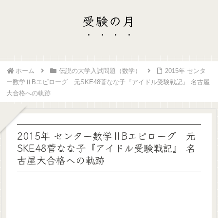
受験の月
ホーム
伝説の大学入試問題（数学）
2015年 センタ
ー数学ⅡBエピローグ 元SKE48菅なな子『アイドル受験戦記』 名古屋
大合格への軌跡
2015年 センター数学ⅡBエピローグ 元
SKE48菅なな子『アイドル受験戦記』 名
古屋大合格への軌跡