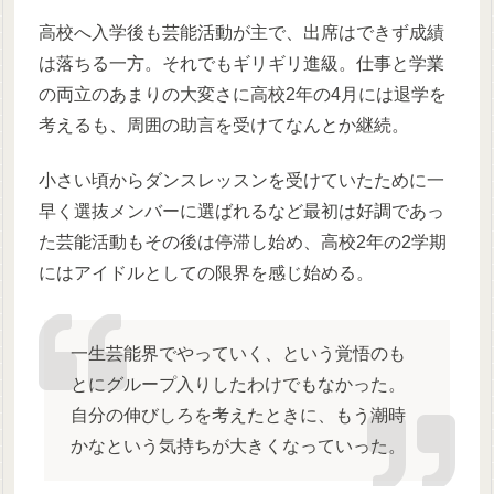
高校へ入学後も芸能活動が主で、出席はできず成績
は落ちる一方。それでもギリギリ進級。仕事と学業
の両立のあまりの大変さに高校2年の4月には退学を
考えるも、周囲の助言を受けてなんとか継続。
小さい頃からダンスレッスンを受けていたために一
早く選抜メンバーに選ばれるなど最初は好調であっ
た芸能活動もその後は停滞し始め、高校2年の2学期
にはアイドルとしての限界を感じ始める。
一生芸能界でやっていく、という覚悟のも
とにグループ入りしたわけでもなかった。
自分の伸びしろを考えたときに、もう潮時
かなという気持ちが大きくなっていった。