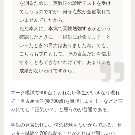
を測るために、英数国の診断テストを受け
てもうらのですが、何せ点数が全然取れて
いませんでしたから。
ただ本人に、本気で受験勉強するかという
確認したときに、「絶対に頑張ります」と
いったときの目力はありましたね。でも、
こちらもプロとして、その言葉だけを信用
することもできないわけです。あまりにも
成績がないわけですから。
マーク模試で300点もとれない学生がいきなり現れ
て「名古屋大学(要700点)を目指します！」などと言
われても「正気か？」と思うのが普通である。
学生の発言は軽い。何の経験もないからである。セ
ンター試験で700点取ることがどれほど難しいか、