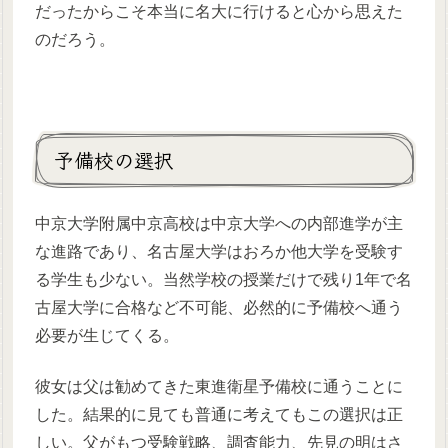
だったからこそ本当に名大に行けると心から思えた
のだろう。
予備校の選択
中京大学附属中京高校は中京大学への内部進学が主
な進路であり、名古屋大学はおろか他大学を受験す
る学生も少ない。当然学校の授業だけで残り1年で名
古屋大学に合格など不可能、必然的に予備校へ通う
必要が生じてくる。
彼女は父は勧めてきた東進衛星予備校に通うことに
した。結果的に見ても普通に考えてもこの選択は正
しい。父がもつ受験戦略、調査能力、先見の明はさ