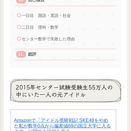
自己採点
一日目 国語・英語・社会
二日目 理科・数学
センター数学で失敗した理由
総評
2015年センター試験受験生55万人の
中にいた一人の元アイドル
Amazonで「アイドル受験戦記 SKE48をやめ
た私が数学0点から偏差値69の国立大学に入る