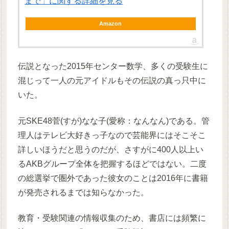
まで」に関する詳細を見る
Amazon
伝説となった2015年センター数学、多くの受験生に
混じって一人の元アイドルもその伝説の真っ只中に
いた。
元SKE48菅(すが)なな子(愛称：なんなん)である。管
理人はテレビ大好きっ子なので芸能界にはそこそこ
詳しいほうだと思うのだが、さすがに400人以上い
るAKBグループ全体を把握するほどではない。二度
の総選挙で圏外であった彼女のことは2016年に書籍
が発売されるまでは知らなかった。
教育・受験関連の情報収集のため、書店には頻繁に