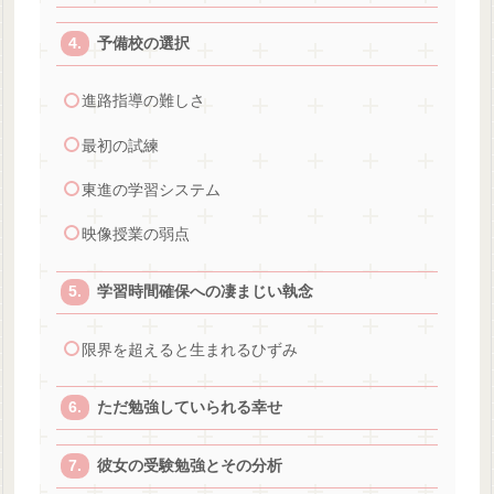
予備校の選択
進路指導の難しさ
最初の試練
東進の学習システム
映像授業の弱点
学習時間確保への凄まじい執念
限界を超えると生まれるひずみ
ただ勉強していられる幸せ
彼女の受験勉強とその分析