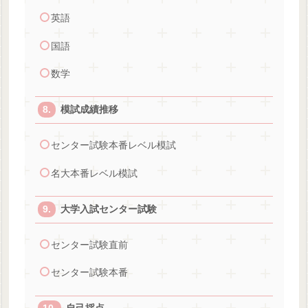
英語
国語
数学
模試成績推移
センター試験本番レベル模試
名大本番レベル模試
大学入試センター試験
センター試験直前
センター試験本番