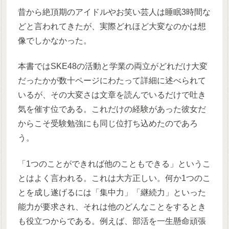
昔から絶頂期のアイドルやお笑い芸人は睡眠3時間な
どと言われてきたが、実際どれほど大変なのかは想
像でしかなかった。
本書ではSKE48の活動と学業の両立がどれだけ大変
だったかが数十ページにわたって詳細に述べられて
いるが、その大変さは文章を読んでいるだけで吐き
気を催す位である。これだけの経験があった彼女だ
からこそ受験勉強にも同じ位打ち込めたのであろ
う。
「1つのことができれば他のこともできる」というこ
とはよく言われる。これは大方正しい。何か1つのこ
とを成し遂げるには「集中力」「継続力」といった
能力が要求され、それは他のどんなことをするとき
も役立つからである。例えば、部活を一生懸命頑張