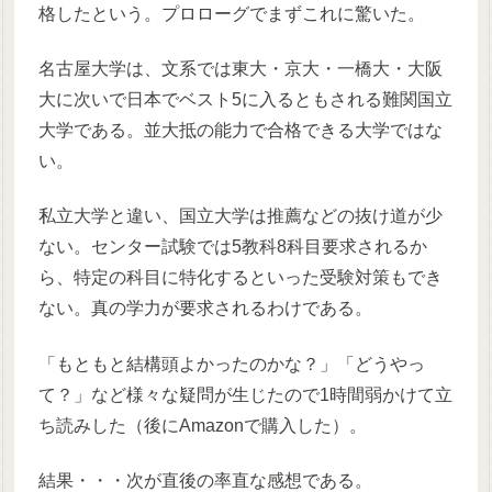
格したという。プロローグでまずこれに驚いた。
名古屋大学は、文系では東大・京大・一橋大・大阪
大に次いで日本でベスト5に入るともされる難関国立
大学である。並大抵の能力で合格できる大学ではな
い。
私立大学と違い、国立大学は推薦などの抜け道が少
ない。センター試験では5教科8科目要求されるか
ら、特定の科目に特化するといった受験対策もでき
ない。真の学力が要求されるわけである。
「もともと結構頭よかったのかな？」「どうやっ
て？」など様々な疑問が生じたので1時間弱かけて立
ち読みした（後にAmazonで購入した）。
結果・・・次が直後の率直な感想である。