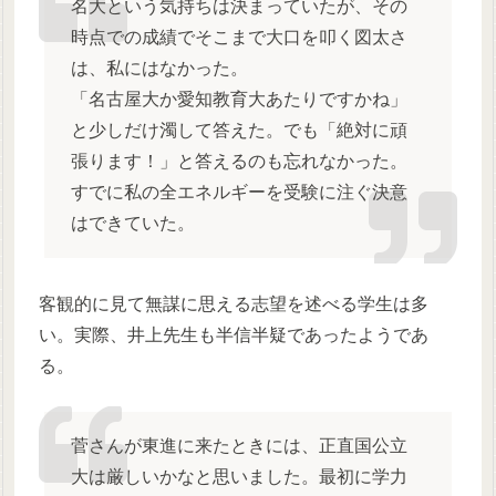
名大という気持ちは決まっていたが、その
時点での成績でそこまで大口を叩く図太さ
は、私にはなかった。
「名古屋大か愛知教育大あたりですかね」
と少しだけ濁して答えた。でも「絶対に頑
張ります！」と答えるのも忘れなかった。
すでに私の全エネルギーを受験に注ぐ決意
はできていた。
客観的に見て無謀に思える志望を述べる学生は多
い。実際、井上先生も半信半疑であったようであ
る。
菅さんが東進に来たときには、正直国公立
大は厳しいかなと思いました。最初に学力