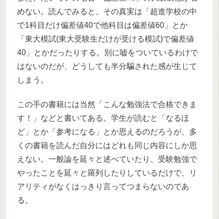
めない。読んでみると、その真実は「超進学校の中
で1科目だけ偏差値40で他科目は偏差値60」とか
「東大模試(東大受験生だけが受ける模試)で偏差値
40」とかだったりする。別に嘘をついているわけで
はないのだが、どうしても半分騙された感が生じて
しまう。
この手の書籍には当然「こんな勉強法で合格できま
す！」などと書いてある。学生が読むと「なるほ
ど」とか「参考になる」とか思えるのだろうが、多
くの書籍を読んだ自分にはどれも同じ内容にしか思
えない。一般論を延々と述べていたり、受験勉強で
やったことを延々と羅列したりしているだけで、リ
アリティがなくはっきり言ってつまらないのであ
る。