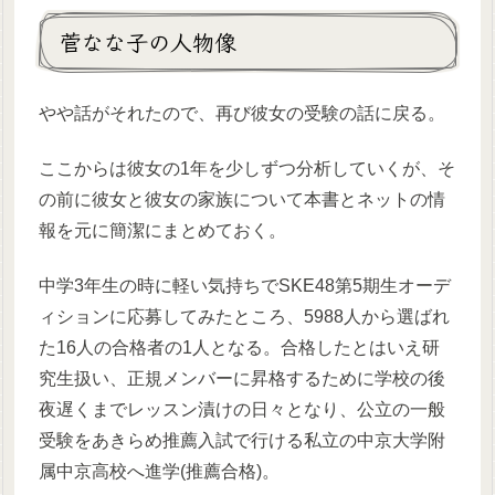
菅なな子の人物像
やや話がそれたので、再び彼女の受験の話に戻る。
ここからは彼女の1年を少しずつ分析していくが、そ
の前に彼女と彼女の家族について本書とネットの情
報を元に簡潔にまとめておく。
中学3年生の時に軽い気持ちでSKE48第5期生オーデ
ィションに応募してみたところ、5988人から選ばれ
た16人の合格者の1人となる。合格したとはいえ研
究生扱い、正規メンバーに昇格するために学校の後
夜遅くまでレッスン漬けの日々となり、公立の一般
受験をあきらめ推薦入試で行ける私立の中京大学附
属中京高校へ進学(推薦合格)。