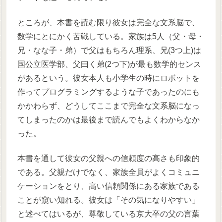
ところが、本書を読む限り彼女は完全な文系脳で、
数学にとにかく苦戦している。家族は5人（父・母・
兄・なな子・弟）で父はもちろん理系、兄(3つ上)は
国公立医学部、父曰く弟(2つ下)が最も数学的センス
があるという。彼女本人も小学生の時にロボットを
作ってプログラミングするような子であったのにも
かかわらず、どうしてここまで完全な文系脳になっ
てしまったのかは最後まで読んでもよくわからなか
った。
本書を通して彼女の父親への信頼度の高さも印象的
である。父親だけでなく、家族全員がよくコミュニ
ケーションをとり、高い信頼関係にある家族である
ことが窺い知れる。彼女は「その気になりやすい」
と述べてはいるが、尊敬している京大卒の父の言葉