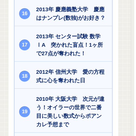
2013年 慶應義塾大学 慶應
はナンプレ(数独)がお好き？
2013年 センター試験 数学
ⅠA 突かれた盲点！1ヶ所
で27点が奪われた！
2012年 信州大学 愛の方程
式に心を奪われた日
2010年 大阪大学 次元が違
う！オイラーの世界で二番
目に美しい数式からポアン
カレ予想まで