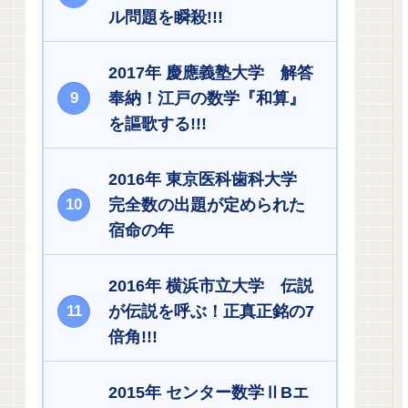
ル問題を瞬殺!!!
2017年 慶應義塾大学 解答
奉納！江戸の数学『和算』
を謳歌する!!!
2016年 東京医科歯科大学
完全数の出題が定められた
宿命の年
2016年 横浜市立大学 伝説
が伝説を呼ぶ！正真正銘の7
倍角!!!
2015年 センター数学ⅡBエ