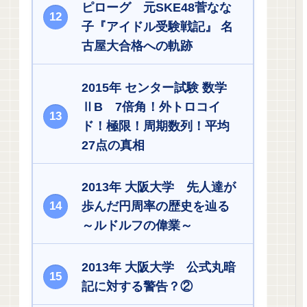
ピローグ 元SKE48菅なな
子『アイドル受験戦記』 名
古屋大合格への軌跡
2015年 センター試験 数学
ⅡB 7倍角！外トロコイ
ド！極限！周期数列！平均
27点の真相
2013年 大阪大学 先人達が
歩んだ円周率の歴史を辿る
～ルドルフの偉業～
2013年 大阪大学 公式丸暗
記に対する警告？②