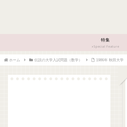
特集
Special Feature
ホーム
伝説の大学入試問題（数学）
1986年 秋田大