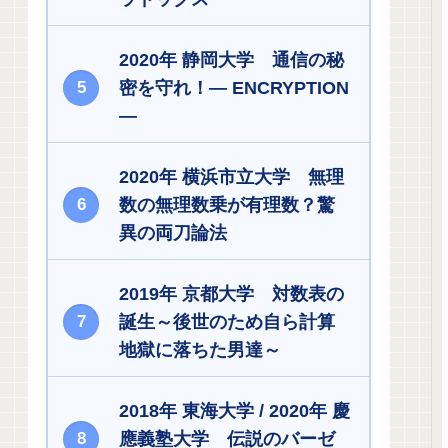
2020年 静岡大学 通信の秘
密を守れ！― ENCRYPTION
―
2020年 横浜市立大学 無理
数の無理数乗が有理数？驚
異の両刀論法
2019年 京都大学 対数表の
誕生～後世のため自ら計算
地獄に落ちた男達～
2018年 東海大学 / 2020年 慶
應義塾大学 伝説のバーゼ