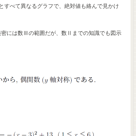
数とすべて異なるグラフで、絶対値も絡んで見かけ
厳密には数Ⅲの範囲だが、数Ⅱまでの知識でも図示