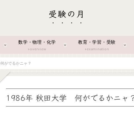
受験の月
数学・物理・化学
教育・学習・受験
overview
examination
学 何がでるかニャ？
1986年 秋田大学 何がでるかニャ