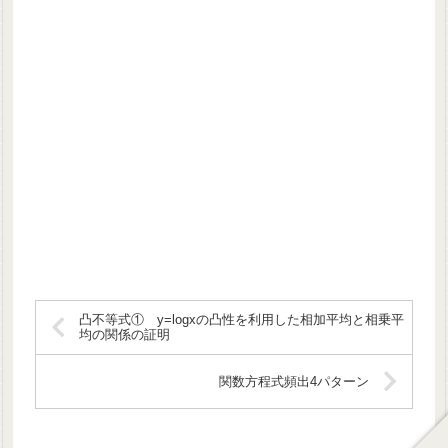
凸不等式① y=logxの凸性を利用した相加平均と相乗平
均の関係の証明
関数方程式頻出4パターン