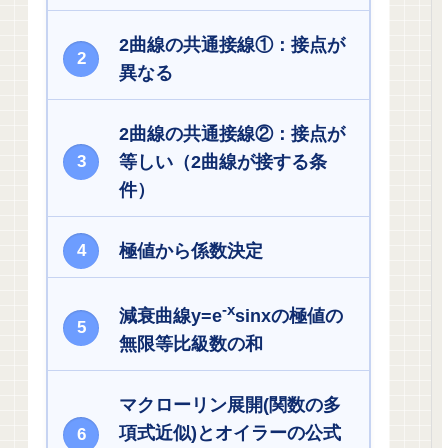
2曲線の共通接線①：接点が
異なる
2曲線の共通接線②：接点が
等しい（2曲線が接する条
件）
極値から係数決定
-x
減衰曲線y=e
sinxの極値の
無限等比級数の和
マクローリン展開(関数の多
項式近似)とオイラーの公式