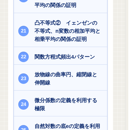
平均の関係の証明
凸不等式② イェンゼンの
不等式、n変数の相加平均と
相乗平均の関係の証明
関数方程式頻出4パターン
放物線の曲率円、縮閉線と
伸開線
微分係数の定義を利用する
極限
自然対数の底eの定義を利用