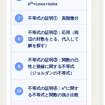
ix
e
=cosx+isinx
不等式の証明① 高階微分
不等式の証明②：応用（両
辺の対数をとる、代入して
解を探す）
不等式の証明③：関数の凸
性と接線に関する不等式
（ジョルダンの不等式）
x
不等式の証明④：e
に関す
る不等式と関数の強さ比較