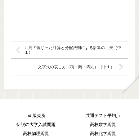
四則の混じった計算と分配法則による計算の工夫（中
１）
文字式の表し方（積・商・四則）（中１）
pdf販売所
共通テスト平均点
伝説の大学入試問題
高校数学総覧
高校物理総覧
高校化学総覧