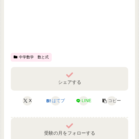
中学数学 数と式
シェアする
X
はてブ
LINE
コピー
受験の月をフォローする