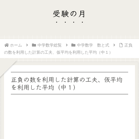
受験の月
ホーム
中学数学総覧
中学数学 数と式
正負
の数を利用した計算の工夫、仮平均を利用した平均（中１）
正負の数を利用した計算の工夫、仮平均
を利用した平均（中１）