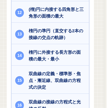
(楕)円に内接する四角形と三
角形の面積の最大
楕円の準円（直交する2本の
接線の交点の軌跡）
楕円に外接する長方形の面
積の最大・最小
双曲線の定義・標準形・焦
点・漸近線、双曲線の方程
式の決定
双曲線の接線の方程式と光