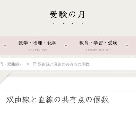
受験の月
数学・物理・化学
教育・学習・受験
overview
examination
楕円・双曲線）
双曲線と直線の共有点の個数
双曲線と直線の共有点の個数