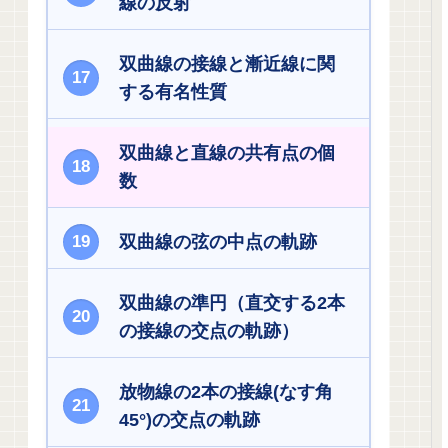
線の反射
双曲線の接線と漸近線に関
する有名性質
双曲線と直線の共有点の個
数
双曲線の弦の中点の軌跡
双曲線の準円（直交する2本
の接線の交点の軌跡）
放物線の2本の接線(なす角
45°)の交点の軌跡