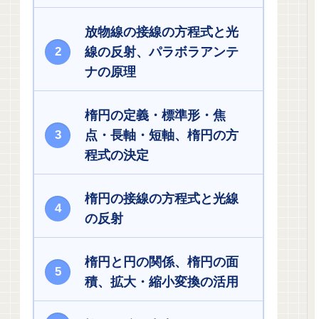
放物線の接線の方程式と光
線の反射、パラボラアンテ
ナの原理
楕円の定義・標準形・焦
点・長軸・短軸、楕円の方
程式の決定
楕円の接線の方程式と光線
の反射
楕円と円の関係、楕円の面
積、拡大・縮小変換の活用