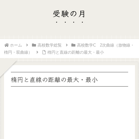
受験の月
ホーム
高校数学総覧
高校数学C 2次曲線（放物線・
楕円・双曲線）
楕円と直線の距離の最大・最小
楕円と直線の距離の最大・最小