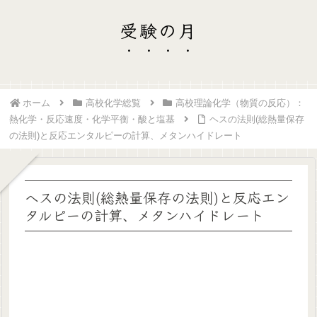
受験の月
ホーム
高校化学総覧
高校理論化学（物質の反応）：
熱化学・反応速度・化学平衡・酸と塩基
ヘスの法則(総熱量保存
の法則)と反応エンタルピーの計算、メタンハイドレート
ヘスの法則(総熱量保存の法則)と反応エン
タルピーの計算、メタンハイドレート