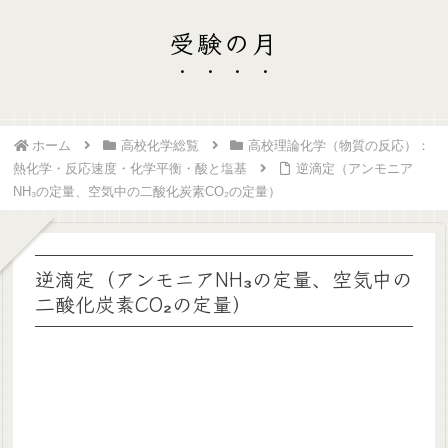
受験の月
ホーム
高校化学総覧
高校理論化学（物質の反応）：
熱化学・反応速度・化学平衡・酸と塩基
逆滴定（アンモニア
NH₃の定量、空気中の二酸化炭素CO₂の定量）
逆滴定（アンモニアNH₃の定量、空気中の
二酸化炭素CO₂の定量）