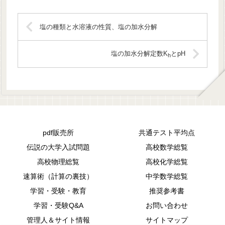
塩の種類と水溶液の性質、塩の加水分解
塩の加水分解定数K
とpH
h
pdf販売所
共通テスト平均点
伝説の大学入試問題
高校数学総覧
高校物理総覧
高校化学総覧
速算術（計算の裏技）
中学数学総覧
学習・受験・教育
推奨参考書
学習・受験Q&A
お問い合わせ
管理人＆サイト情報
サイトマップ