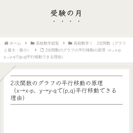
受験の月
ホーム
高校数学総覧
高校数学Ⅰ 2次関数（グラフ
と最大・最小）
2次関数のグラフの平行移動の原理（x→x-p、
y→y-qで(p,q)平行移動できる理由）
2次関数のグラフの平行移動の原理
（x→x-p、y→y-qで(p,q)平行移動できる
理由）