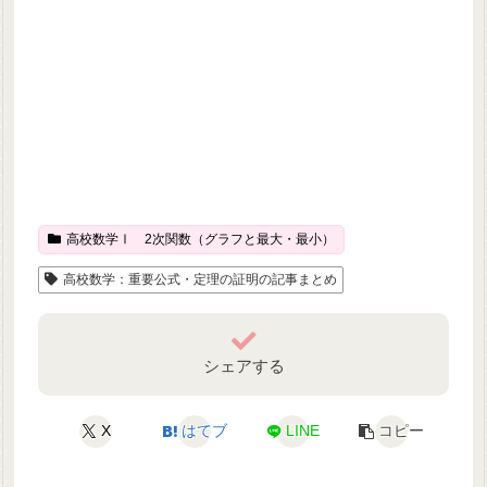
高校数学Ⅰ 2次関数（グラフと最大・最小）
高校数学：重要公式・定理の証明の記事まとめ
シェアする
X
はてブ
LINE
コピー