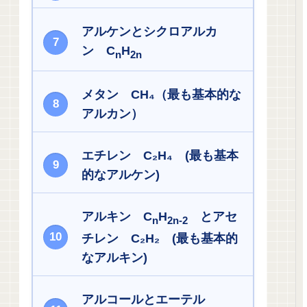
アルケンとシクロアルカ
ン C
H
n
2n
メタン CH₄（最も基本的な
アルカン）
エチレン C₂H₄ (最も基本
的なアルケン)
アルキン C
H
とアセ
n
2n-2
チレン C₂H₂ (最も基本的
なアルキン)
アルコールとエーテル