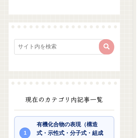
現在のカテゴリ内記事一覧
有機化合物の表現（構造
式・示性式・分子式・組成