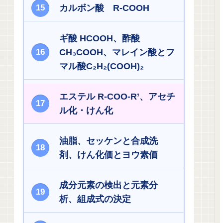
カルボン酸 R-COOH
ギ酸 HCOOH、酢酸
CH₃COOH、マレイン酸とフ
マル酸C₂H₂(COOH)₂
エステル R-COO-R’、アセチ
ル化・けん化
油脂、セッケンと合成洗
剤、けん化価とヨウ素価
成分元素の検出と元素分
析、組成式の決定