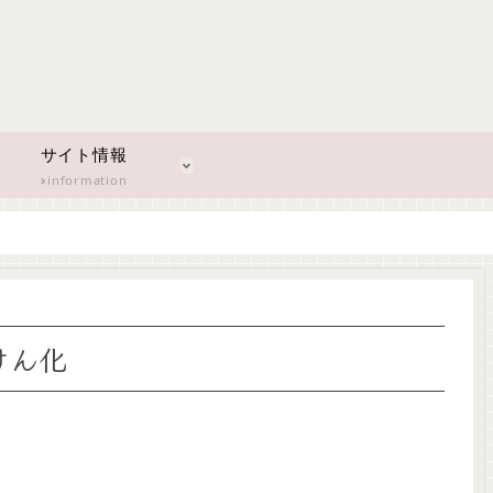
サイト情報
information
けん化