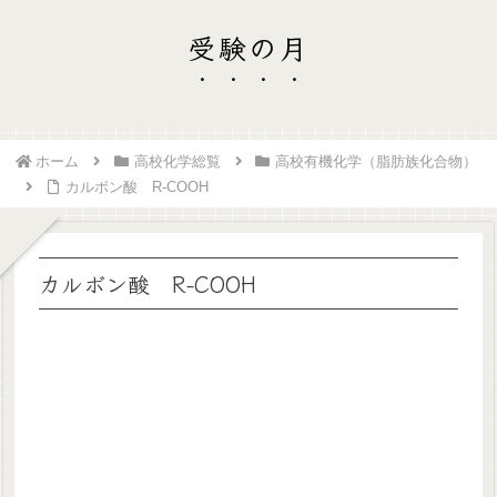
受験の月
ホーム
高校化学総覧
高校有機化学（脂肪族化合物）
カルボン酸 R-COOH
カルボン酸 R-COOH