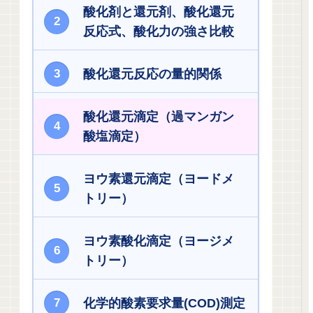
酸化剤と還元剤、酸化還元
反応式、酸化力の強さ比較
酸化還元反応の量的関係
酸化還元滴定（過マンガン
酸塩滴定）
ヨウ素還元滴定（ヨードメ
トリー）
ヨウ素酸化滴定（ヨージメ
トリー）
化学的酸素要求量(COD)測定