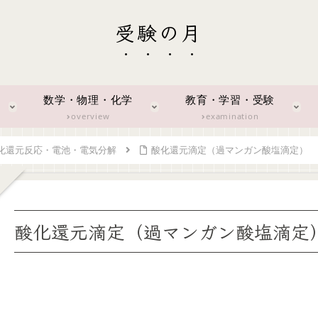
受験の月
数学・物理・化学
教育・学習・受験
overview
examination
化還元反応・電池・電気分解
酸化還元滴定（過マンガン酸塩滴定）
酸化還元滴定（過マンガン酸塩滴定