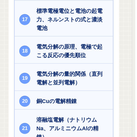
標準電極電位と電池の起電
力、ネルンストの式と濃淡
電池
電気分解の原理、電極で起
こる反応の優先順位
電気分解の量的関係（直列
電解と並列電解）
銅Cuの電解精錬
溶融塩電解（ナトリウム
Na、アルミニウムAlの精