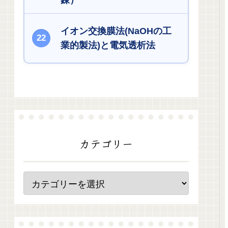
錬）
イオン交換膜法(NaOHの工
業的製法)と電気透析法
カテゴリー