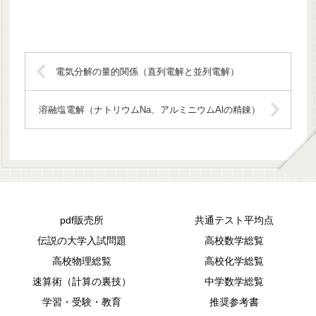
電気分解の量的関係（直列電解と並列電解）
溶融塩電解（ナトリウムNa、アルミニウムAlの精錬）
pdf販売所
共通テスト平均点
伝説の大学入試問題
高校数学総覧
高校物理総覧
高校化学総覧
速算術（計算の裏技）
中学数学総覧
学習・受験・教育
推奨参考書